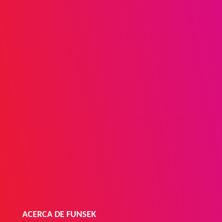
profesión, edad y ubicación geográfica.
DONACIÓN
Tu aporte en efectivo o en especie permitirá
brindar una mejor nutrición a niños, niñas y
familias que viven en condiciones de pobreza
extrema.
ACERCA DE FUNSEK