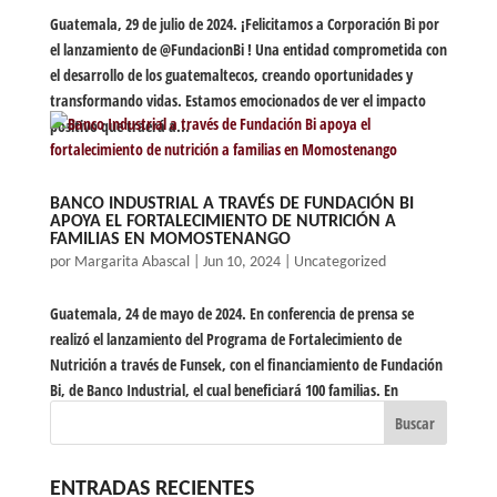
Guatemala, 29 de julio de 2024. ¡Felicitamos a Corporación Bi por
el lanzamiento de @FundacionBi ! Una entidad comprometida con
el desarrollo de los guatemaltecos, creando oportunidades y
transformando vidas. Estamos emocionados de ver el impacto
positivo que traerá a...
BANCO INDUSTRIAL A TRAVÉS DE FUNDACIÓN BI
APOYA EL FORTALECIMIENTO DE NUTRICIÓN A
FAMILIAS EN MOMOSTENANGO
por
Margarita Abascal
|
Jun 10, 2024
|
Uncategorized
Guatemala, 24 de mayo de 2024. En conferencia de prensa se
realizó el lanzamiento del Programa de Fortalecimiento de
Nutrición a través de Funsek, con el financiamiento de Fundación
Bi, de Banco Industrial, el cual beneficiará 100 familias. En
Guatemala, uno de cada...
ENTRADAS RECIENTES