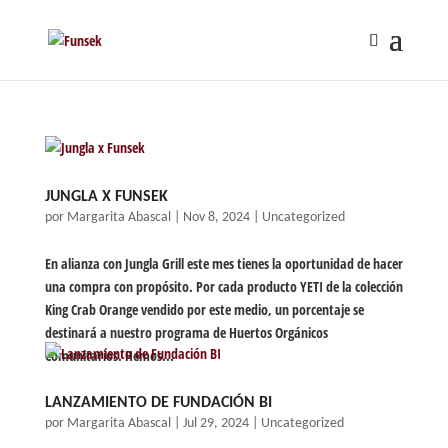
JUNGLA X FUNSEK
por
Margarita Abascal
|
Nov 8, 2024
|
Uncategorized
En alianza con Jungla Grill este mes tienes la oportunidad de hacer
una compra con propósito. Por cada producto YETI de la colección
King Crab Orange vendido por este medio, un porcentaje se
destinará a nuestro programa de Huertos Orgánicos
Comunitarios. Hemos...
LANZAMIENTO DE FUNDACIÓN BI
por
Margarita Abascal
|
Jul 29, 2024
|
Uncategorized