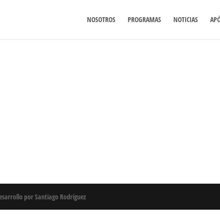
NOSOTROS
PROGRAMAS
NOTICIAS
AP
esarrollo por
Santiago Rodríguez