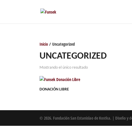
Inicio
/ Uncategorized
UNCATEGORIZED
Mostrando el único resultado
DONACIÓN LIBRE
© 2026. Fundación San Estanislao de Kostka. | Diseño y d